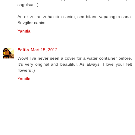
sagolsun :)
An ek zu ra: zuhalciiim canim, sec bitane yapacagim sana.
Sevgiler canim.
Yanıtla
Feltia
Mart 15, 2012
Wow! I've never seen a cover for a water container before.
It's very original and beautiful. As always, I love your felt
flowers :)
Yanıtla