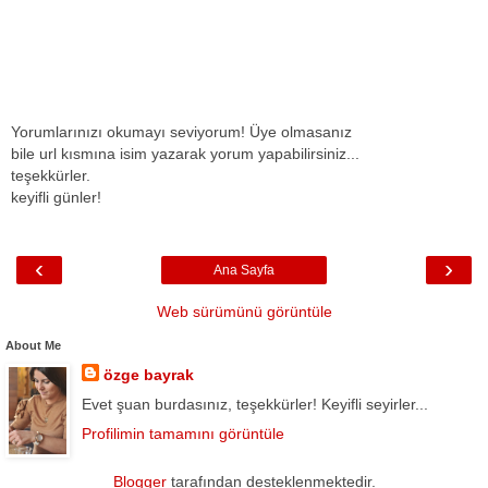
Yorumlarınızı okumayı seviyorum! Üye olmasanız
bile url kısmına isim yazarak yorum yapabilirsiniz...
teşekkürler.
keyifli günler!
‹
›
Ana Sayfa
Web sürümünü görüntüle
About Me
özge bayrak
Evet şuan burdasınız, teşekkürler! Keyifli seyirler...
Profilimin tamamını görüntüle
Blogger
tarafından desteklenmektedir.