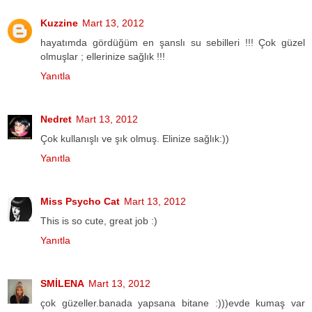
Kuzzine
Mart 13, 2012
hayatımda gördüğüm en şanslı su sebilleri !!! Çok güzel
olmuşlar ; ellerinize sağlık !!!
Yanıtla
Nedret
Mart 13, 2012
Çok kullanışlı ve şık olmuş. Elinize sağlık:))
Yanıtla
Miss Psycho Cat
Mart 13, 2012
This is so cute, great job :)
Yanıtla
SMİLENA
Mart 13, 2012
çok güzeller.banada yapsana bitane :)))evde kumaş var